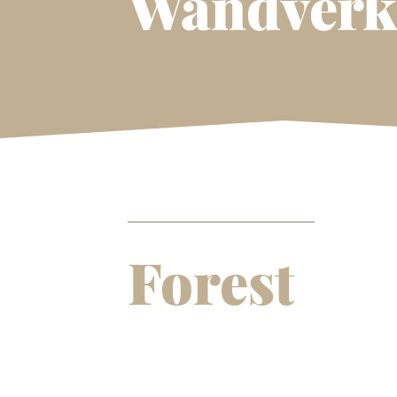
Wandverk
Forest