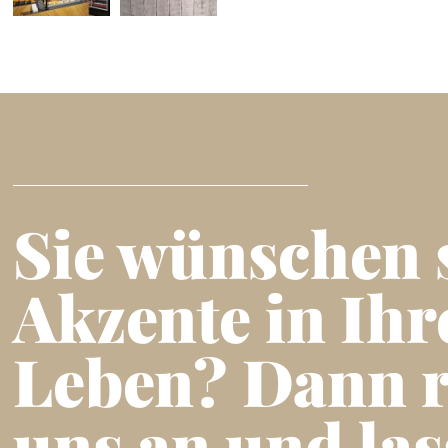
Sie wünschen 
Akzente in Ih
Leben? Dann r
uns an und las