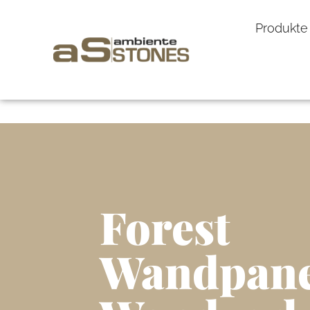
Produkte
Forest
Wandpane