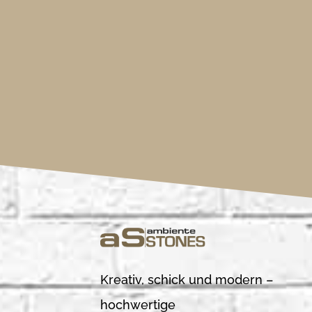
Kreativ, schick und modern –
hochwertige