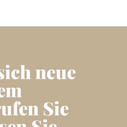
sich neue
rem
ufen Sie
sen Sie