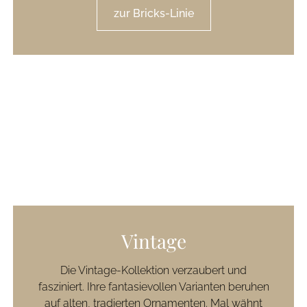
zur Bricks-Linie
Vintage
Die Vintage-Kollektion verzaubert und
fasziniert. Ihre fantasievollen Varianten beruhen
auf alten, tradierten Ornamenten. Mal wähnt