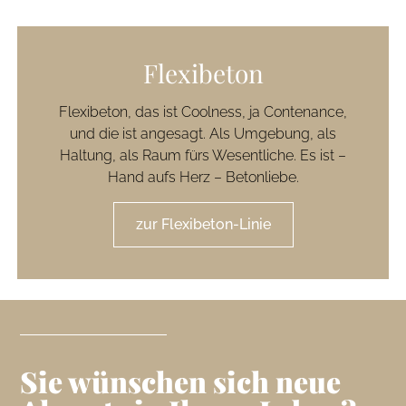
Flexibeton
Flexibeton, das ist Coolness, ja Contenance,
und die ist angesagt. Als Umgebung, als
Haltung, als Raum fürs Wesentliche. Es ist –
Hand aufs Herz – Betonliebe.
zur Flexibeton-Linie
Sie wünschen sich neue