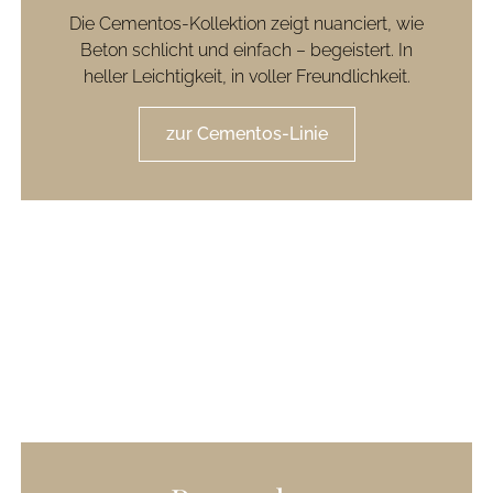
Die Cementos-Kollektion zeigt nuanciert, wie
Beton schlicht und einfach – begeistert. In
heller Leichtigkeit, in voller Freundlichkeit.
zur Cementos-Linie