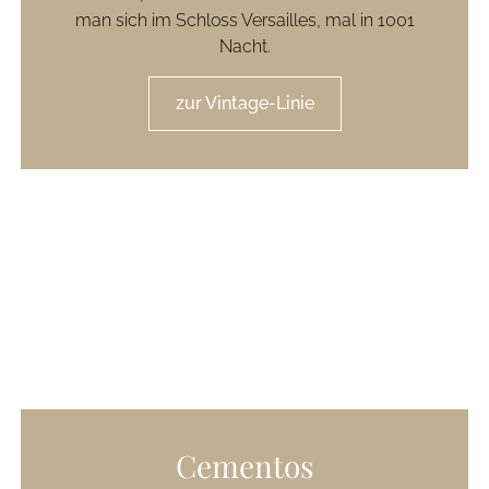
man sich im Schloss Versailles, mal in 1001
Nacht.
zur Vintage-Linie
Cementos