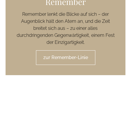
Remember
Remember lenkt die Blicke auf sich – der
Augenblick hält den Atem an, und die Zeit
breitet sich aus – zu einer alles
durchdringenden Gegenwärtigkeit, einem Fest
der Einzigartigkeit.
zur Remember-Linie