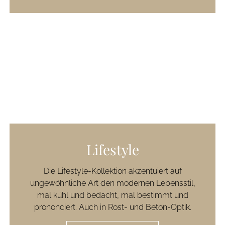
Lifestyle
Die Lifestyle-Kollektion akzentuiert auf
ungewöhnliche Art den modernen Lebensstil,
mal kühl und bedacht, mal bestimmt und
prononciert. Auch in Rost- und Beton-Optik.