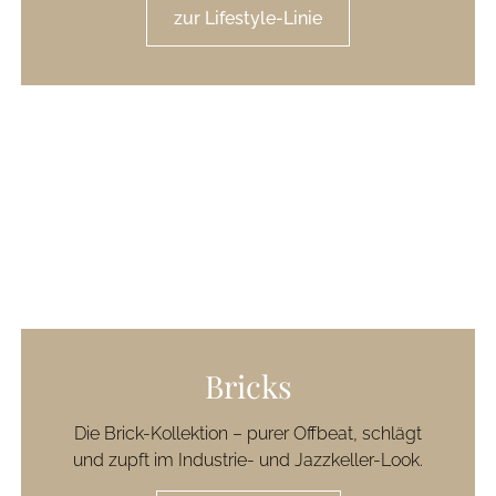
zur Lifestyle-Linie
Bricks
Die Brick-Kollektion – purer Offbeat, schlägt
und zupft im Industrie- und Jazzkeller-Look.