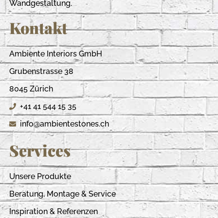
Wandgestaltung.
Kontakt
Ambiente Interiors GmbH
Grubenstrasse 38
8045 Zürich
+41 41 544 15 35
info@ambientestones.ch
Services
Unsere Produkte
Beratung, Montage & Service
Inspiration & Referenzen