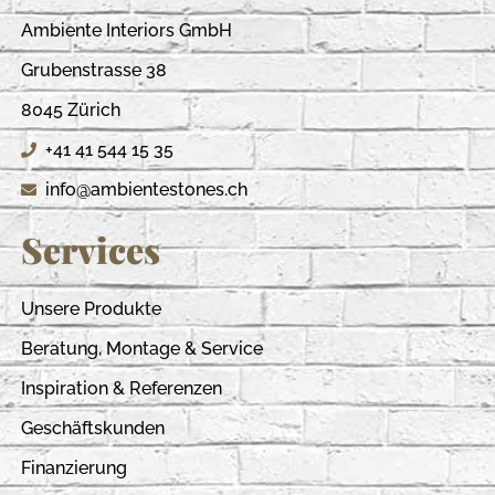
Ambiente Interiors GmbH
Grubenstrasse 38
8045 Zürich
+41 41 544 15 35
info@ambientestones.ch
Services
Unsere Produkte
Beratung, Montage & Service
Inspiration & Referenzen
Geschäftskunden
Finanzierung