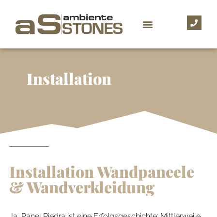
Installation
Installation Wandpaneele
& Wandverkleidung
Ja, Panel Piedra ist eine Erfolgsgeschichte: Mittlerweile