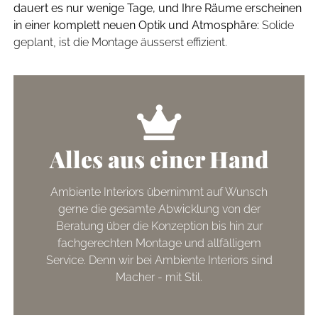
dauert es nur wenige Tage, und Ihre Räume erscheinen
in einer komplett neuen Optik und Atmosphäre:
Solide
geplant, ist die Montage äusserst effizient.
Alles aus einer Hand
Ambiente Interiors übernimmt auf Wunsch
gerne die gesamte Abwicklung von der
Beratung über die Konzeption bis hin zur
fachgerechten Montage und allfälligem
Service. Denn wir bei Ambiente Interiors sind
Macher - mit Stil.