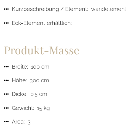
Kurzbeschreibung / Element:
wandelement
Eck-Element erhältlich:
Produkt-Masse
Breite:
100 cm
Höhe:
300 cm
Dicke:
0.5 cm
Gewicht:
15 kg
Area:
3