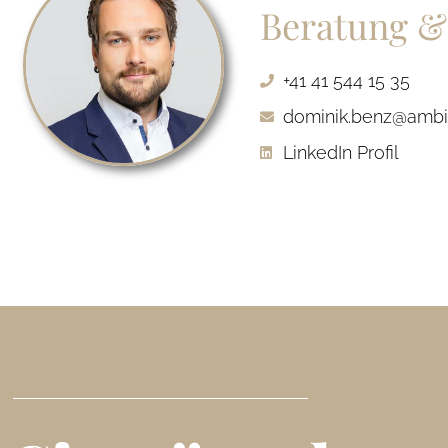
Beratung &
+41 41 544 15 35
dominik.benz@ambi
LinkedIn Profil