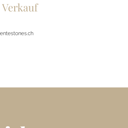
 Verkauf
entestones.ch