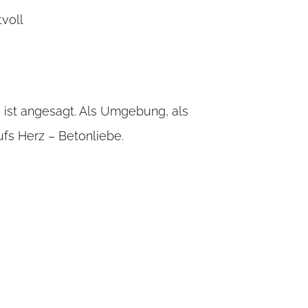
tvoll
e ist angesagt. Als Umgebung, als
ufs Herz – Betonliebe.