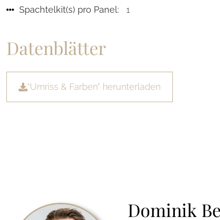
Spachtelkit(s) pro Panel:
1
Datenblätter
"Umriss & Farben" herunterladen
Dominik B