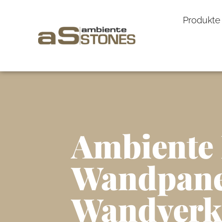
Produkte
Ambiente 
Wandpane
Wandverk