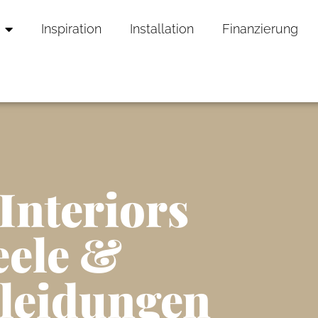
Inspiration
Installation
Finanzierung
Interiors
ele &
leidungen