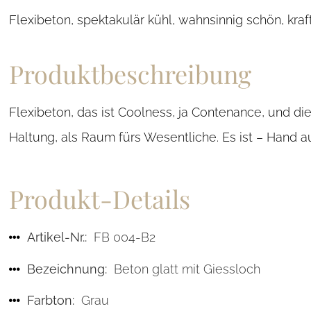
Flexibeton, spektakulär kühl, wahnsinnig schön, kraf
Produktbeschreibung
Flexibeton, das ist Coolness, ja Contenance, und di
Haltung, als Raum fürs Wesentliche. Es ist – Hand a
Produkt-Details
Artikel-Nr.:
FB 004-B2
Bezeichnung:
Beton glatt mit Giessloch
Farbton:
Grau