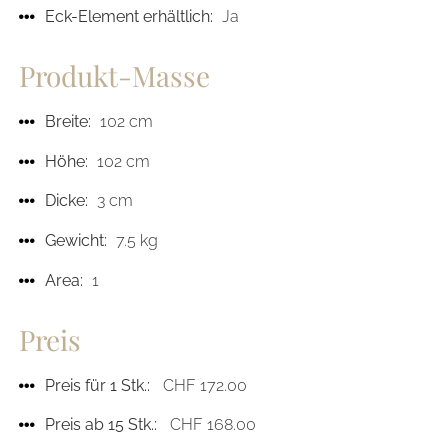
Eck-Element erhältlich:
Ja
Produkt-Masse
Breite:
102 cm
Höhe:
102 cm
Dicke:
3 cm
Gewicht:
7.5 kg
Area:
1
Preis
Preis für 1 Stk.:
CHF 172.00
Preis ab 15 Stk.:
CHF 168.00