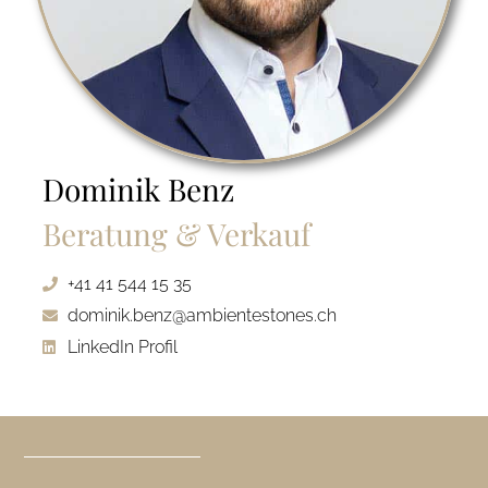
Dominik Benz
Beratung & Verkauf
+41 41 544 15 35
dominik.benz@ambientestones.ch
LinkedIn Profil