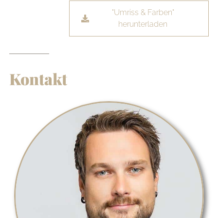
"Umriss & Farben"
herunterladen
Kontakt