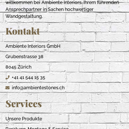
willkommen bei Ambiente Interiors, Ihrem führenden
Ansprechpartner in Sachen hochwertiger
Wandgestaltung.
Kontakt
Ambiente Interiors GmbH
Grubenstrasse 38
8045 Zürich
+41 41 544 15 35
info@ambientestones.ch
Services
Unsere Produkte