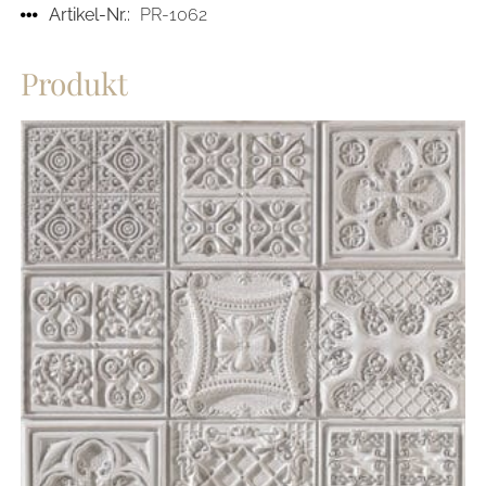
Artikel-Nr.:
PR-1062
Produkt