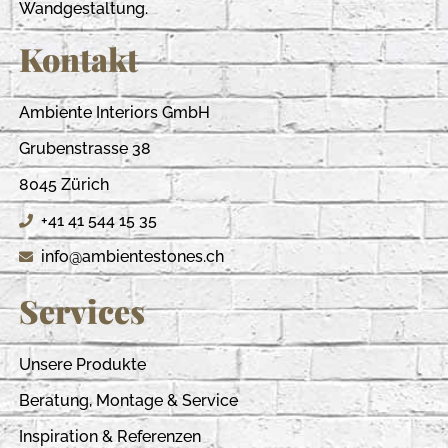
Wandgestaltung.
Kontakt
Ambiente Interiors GmbH
Grubenstrasse 38
8045 Zürich
+41 41 544 15 35
info@ambientestones.ch
Services
Unsere Produkte
Beratung, Montage & Service
Inspiration & Referenzen