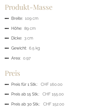
Produkt-Masse
Breite:
109 cm
Höhe:
89 cm
Dicke:
3 cm
Gewicht:
6.5 kg
Area:
0.97
Preis
Preis für 1 Stk.:
CHF 160.00
Preis ab 15 Stk.:
CHF 155.00
Preis ab 30 Stk.:
CHF 152.00