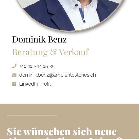
Dominik Benz
Beratung & Verkauf
+41 41 544 15 35
dominik.benz@ambientestones.ch
LinkedIn Profil
Sie wünschen sich neue