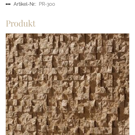
Artikel-Nr.:
PR-300
Produkt