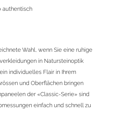
o authentisch
zeichnete Wahl, wenn Sie eine ruhige
rkleidungen in Natursteinoptik
n individuelles Flair in Ihrem
Grössen und Oberflächen bringen
npaneelen der «Classic-Serie» sind
bmessungen einfach und schnell zu