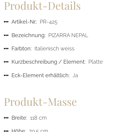
Produkt-Details
Artikel-Nr.:
PR-425
Bezeichnung:
PIZARRA NEPAL
Farbton:
Italienisch weiss
Kurzbeschreibung / Element:
Platte
Eck-Element erhältlich:
Ja
Produkt-Masse
Breite:
118 cm
Höhe:
79.5 cm