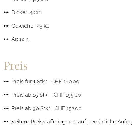
Dicke:
4 cm
Gewicht:
7.5 kg
Area:
1
Preis
Preis für 1 Stk.:
CHF 160.00
Preis ab 15 Stk.:
CHF 155.00
Preis ab 30 Stk.:
CHF 152.00
weitere Preisstaffeln gerne auf persönliche Anfr