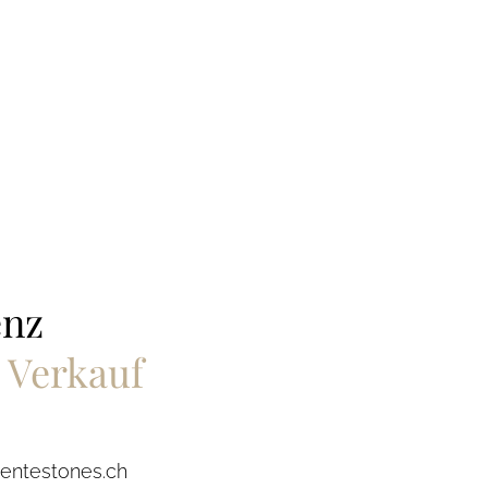
enz
 Verkauf
entestones.ch