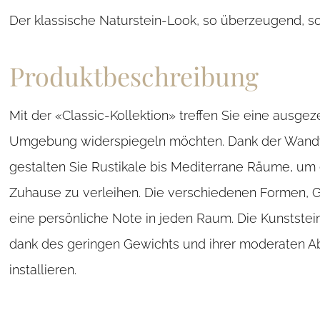
Der klassische Naturstein-Look, so überzeugend, s
Produktbeschreibung
Mit der «Classic-Kollektion» treffen Sie eine ausge
Umgebung widerspiegeln möchten. Dank der Wandve
gestalten Sie Rustikale bis Mediterrane Räume, um ei
Zuhause zu verleihen. Die verschiedenen Formen, 
eine persönliche Note in jeden Raum. Die Kunststei
dank des geringen Gewichts und ihrer moderaten A
installieren.