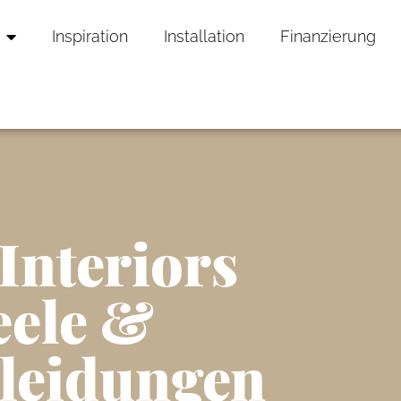
Inspiration
Installation
Finanzierung
Interiors
ele &
leidungen