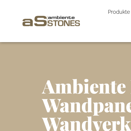
Produkte
Ambiente 
Wandpane
Wandverk