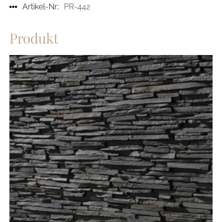
Artikel-Nr.:
PR-442
Produkt