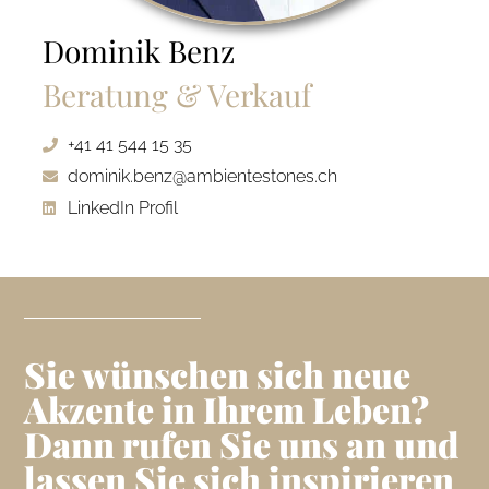
Dominik Benz
Beratung & Verkauf
+41 41 544 15 35
dominik.benz@ambientestones.ch
LinkedIn Profil
Sie wünschen sich neue
Akzente in Ihrem Leben?
Dann rufen Sie uns an und
lassen Sie sich inspirieren