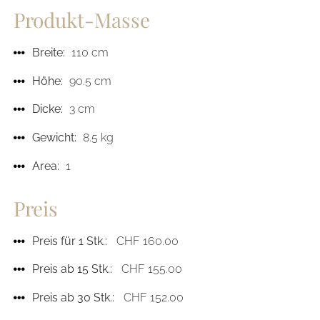
Produkt-Masse
Breite:
110 cm
Höhe:
90.5 cm
Dicke:
3 cm
Gewicht:
8.5 kg
Area:
1
Preis
Preis für 1 Stk.:
CHF 160.00
Preis ab 15 Stk.:
CHF 155.00
Preis ab 30 Stk.:
CHF 152.00