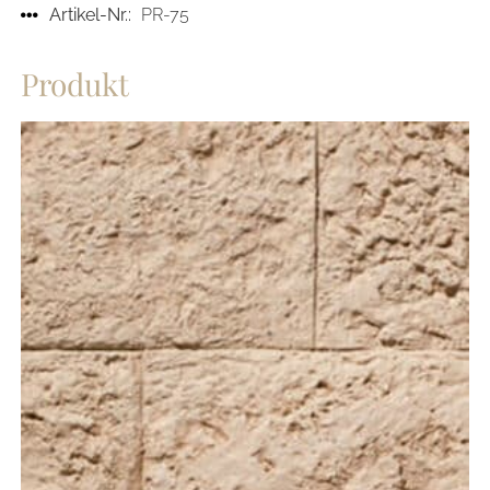
Artikel-Nr.:
PR-75
Produkt