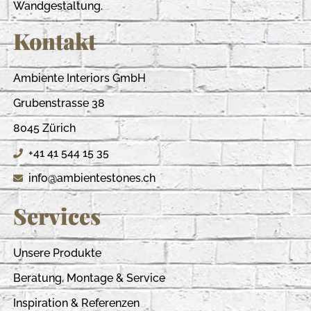
Wandgestaltung.
Kontakt
Ambiente Interiors GmbH
Grubenstrasse 38
8045 Zürich
+41 41 544 15 35
info@ambientestones.ch
Services
Unsere Produkte
Beratung, Montage & Service
Inspiration & Referenzen