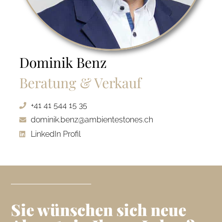
Dominik Benz
Beratung & Verkauf
+41 41 544 15 35
dominik.benz@ambientestones.ch
LinkedIn Profil
Sie wünschen sich neue