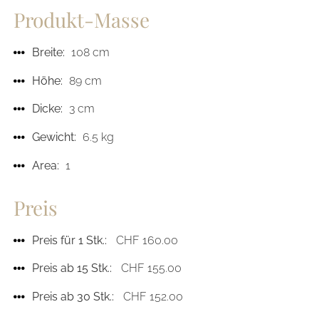
Produkt-Masse
Breite:
108 cm
Höhe:
89 cm
Dicke:
3 cm
Gewicht:
6.5 kg
Area:
1
Preis
Preis für 1 Stk.:
CHF 160.00
Preis ab 15 Stk.:
CHF 155.00
Preis ab 30 Stk.:
CHF 152.00