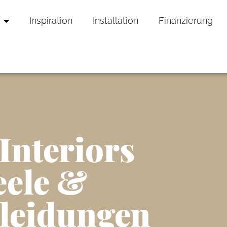
Inspiration
Installation
Finanzierung
Interiors
ele &
leidungen