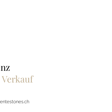
enz
 Verkauf
entestones.ch