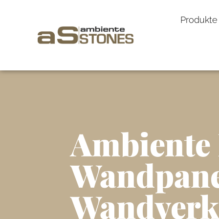
Produkte
Ambiente 
Wandpane
Wandverk