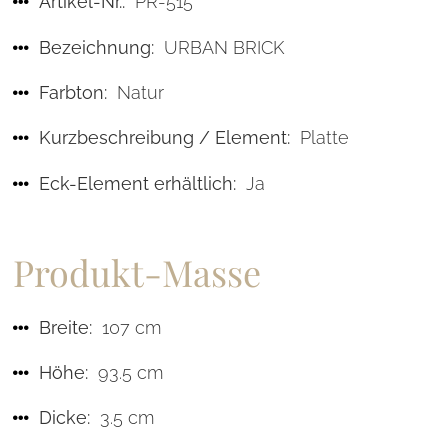
Artikel-Nr.:
PR-515
Bezeichnung:
URBAN BRICK
Farbton:
Natur
Kurzbeschreibung / Element:
Platte
Eck-Element erhältlich:
Ja
Produkt-Masse
Breite:
107 cm
Höhe:
93.5 cm
Dicke:
3.5 cm