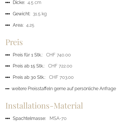
Dicke:
4.5 cm
Gewicht:
31.5 kg
Area:
4.25
Preis
Preis für 1 Stk.:
CHF 740.00
Preis ab 15 Stk.:
CHF 722.00
Preis ab 30 Stk.:
CHF 703.00
weitere Preisstaffeln gerne auf persönliche Anfrage
Installations-Material
Spachtelmasse:
MSA-70