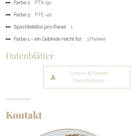
Farbe 1:
PTX-90
Farbe 2:
PTE-46
Spachtelkit(s) pro Panel:
1
Farbe 1 - ein Gebinde reicht für:
3 Paneel
Datenblätter
"Umriss & Farben"
herunterladen
Kontakt