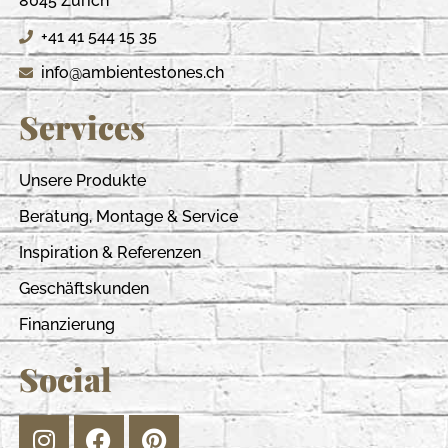
8045 Zürich
+41 41 544 15 35
info@ambientestones.ch
Services
Unsere Produkte
Beratung, Montage & Service
Inspiration & Referenzen
Geschäftskunden
Finanzierung
Social