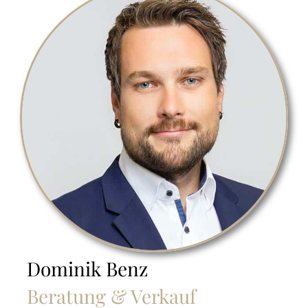
Dominik Benz
Beratung & Verkauf